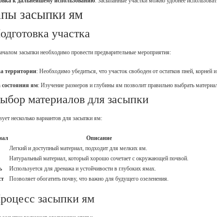
овка к дальнейшему использованию
: Засыпанные участки можно удобнее использовать
пы засыпки ям
Подготовка участка
ачалом засыпки необходимо провести предварительные мероприятия:
а территории
: Необходимо убедиться, что участок свободен от остатков пней, корней 
 состояния ям
: Изучение размеров и глубины ям позволит правильно выбрать материа
Выбор материалов для засыпки
ует несколько вариантов для засыпки ям:
иал
Описание
Легкий и доступный материал, подходит для мелких ям.
Натуральный материал, который хорошо сочетает с окружающей почвой.
ь
Используется для дренажа и устойчивости в глубоких ямах.
ст
Позволяет обогатить почву, что важно для будущего озеленения.
Процесс засыпки ям