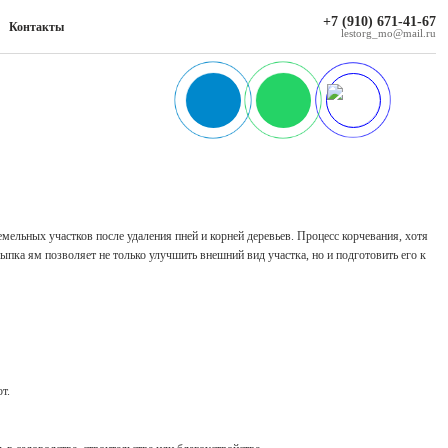
+7 (910) 671-41-67
Контакты
lestorg_mo@mail.ru
мельных участков после удаления пней и корней деревьев. Процесс корчевания, хотя
ыпка ям позволяет не только улучшить внешний вид участка, но и подготовить его к
т.