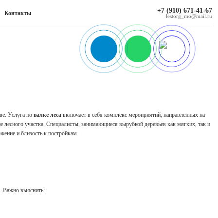
+7 (910) 671-41-67
Контакты
lestorg_mo@mail.ru
ве. Услуга по
валке леса
включает в себя комплекс мероприятий, направленных на
ие лесного участка. Специалисты, занимающиеся вырубкой деревьев как мягких, так и
жение и близость к постройкам.
. Важно выяснить: