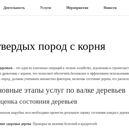
Деятельность
Услуги
Мероприятия
Новости
твердых пород с корня
деревьев
– это одна из ключевых операций в лесном хозяйстве, агрономии и строительст
е древесины с корнем, что позволяет обеспечить безопасное и эффективное использован
 пород, должны учитывать множество факторов, включая состояние дерева, его располо
овные этапы услуг по валке деревьев
Оценка состояния деревьев
ачалом вырубки леса необходимо провести детальную оценку состояния каждого дерева
ние здоровья дерева
: Проверка на наличие болезней и вредителей.