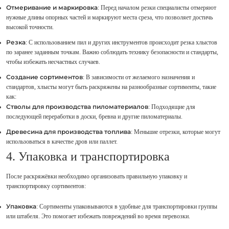
Отмеривание и маркировка
: Перед началом резки специалисты отмеряют
нужные длины опорных частей и маркируют места среза, что позволяет достичь
высокой точности.
Резка
: С использованием пил и других инструментов происходит резка хлыстов
по заранее заданным точкам. Важно соблюдать технику безопасности и стандарты,
чтобы избежать несчастных случаев.
Создание сортиментов
: В зависимости от желаемого назначения и
стандартов, хлысты могут быть раскряжены на разнообразные сортименты, такие
как:
Стволы для производства пиломатериалов
: Подходящие для
последующей переработки в доски, бревна и другие пиломатериалы.
Древесина для производства топлива
: Меньшие отрезки, которые могут
использоваться в качестве дров или паллет.
4. Упаковка и транспортировка
После раскряжёвки необходимо организовать правильную упаковку и
транспортировку сортиментов:
Упаковка
: Сортименты упаковываются в удобные для транспортировки группы
или штабеля. Это помогает избежать повреждений во время перевозки.