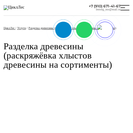
+7 (910) 671-41-67
lestorg_mo@mail.ru
ЦиклЛес
/
Услуги
/
Разделка древесины (раскряжёвка хлыстов древесины на сортименты)
Разделка древесины
(раскряжёвка хлыстов
древесины на сортименты)