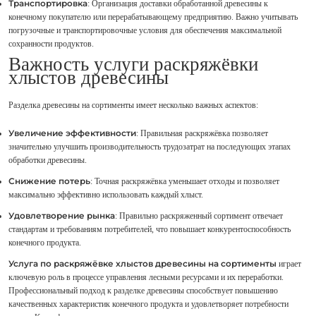
Транспортировка
: Организация доставки обработанной древесины к
конечному покупателю или перерабатывающему предприятию. Важно учитывать
погрузочные и транспортировочные условия для обеспечения максимальной
сохранности продуктов.
Важность услуги раскряжёвки
хлыстов древесины
Разделка древесины на сортименты имеет несколько важных аспектов:
Увеличение эффективности
: Правильная раскряжёвка позволяет
значительно улучшить производительность трудозатрат на последующих этапах
обработки древесины.
Снижение потерь
: Точная раскряжёвка уменьшает отходы и позволяет
максимально эффективно использовать каждый хлыст.
Удовлетворение рынка
: Правильно раскряженный сортимент отвечает
стандартам и требованиям потребителей, что повышает конкурентоспособность
конечного продукта.
Услуга по раскряжёвке хлыстов древесины на сортименты
играет
ключевую роль в процессе управления лесными ресурсами и их переработки.
Профессиональный подход к разделке древесины способствует повышению
качественных характеристик конечного продукта и удовлетворяет потребности