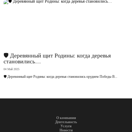
🛡 Деревянный щит Родины: когда деревья
становились…
04 Май 2025
🛡 Деревянный щит Родины: когда деревья становились орудием Победы В...
О компании
Деятельность
Услуги
Новости