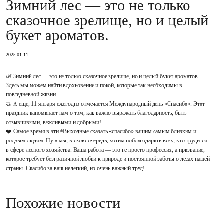
Зимний лес — это не только
сказочное зрелище, но и целый
букет ароматов.
2025-01-11
🌿 Зимний лес — это не только сказочное зрелище, но и целый букет ароматов.
Здесь мы можем найти вдохновение и покой, которые так необходимы в
повседневной жизни.
🤝 А еще, 11 января ежегодно отмечается Международный день «Спасибо». Этот
праздник напоминает нам о том, как важно выражать благодарность, быть
отзывчивыми, вежливыми и добрыми!
❤️ Самое время в эти #Выходные сказать «спасибо» вашим самым близким и
родным людям. Ну а мы, в свою очередь, хотим поблагодарить всех, кто трудится
в сфере лесного хозяйства. Ваша работа — это не просто профессия, а призвание,
которое требует безграничной любви к природе и постоянной заботы о лесах нашей
страны. Спасибо за ваш нелегкий, но очень важный труд!
Похожие новости