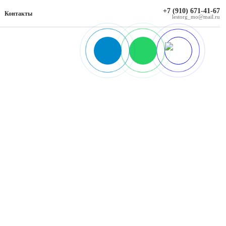
+7 (910) 671-41-67
Контакты
lestorg_mo@mail.ru