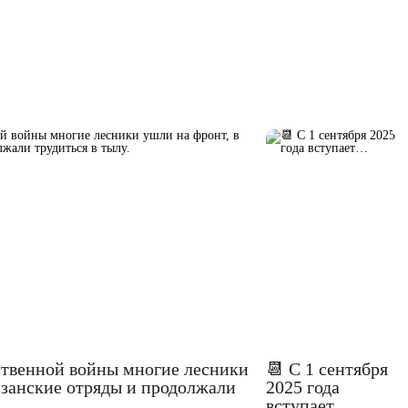
ственной войны многие лесники
📆 С 1 сентября
изанские отряды и продолжали
2025 года
вступает…