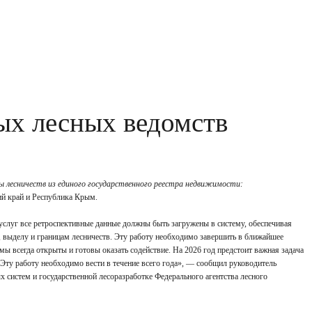
ых лесных ведомств
ы лесничеств из единого государственного реестра недвижимости:
й край и Республика Крым.
услуг все ретроспективные данные должны быть загружены в систему, обеспечивая
 выделу и границам лесничеств. Эту работу необходимо завершить в ближайшее
мы всегда открыты и готовы оказать содействие. На 2026 год предстоит важная задача
Эту работу необходимо вести в течение всего года», — сообщил руководитель
систем и государственной лесоразработке Федерального агентства лесного