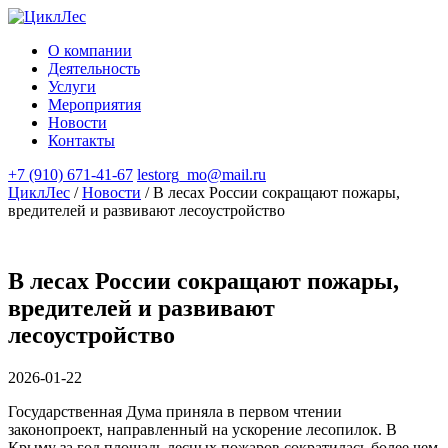
О компании
Деятельность
Услуги
Мероприятия
Новости
Контакты
+7 (910) 671-41-67
lestorg_mo@mail.ru
ЦиклЛес
/
Новости
/
В лесах России сокращают пожары,
вредителей и развивают лесоустройство
В лесах России сокращают пожары,
вредителей и развивают
лесоустройство
2026-01-22
Государственная Дума приняла в первом чтении
законопроект, направленный на ускорение лесопилок. В
Крыму за год площадь лесных пожаров сократилась более чем