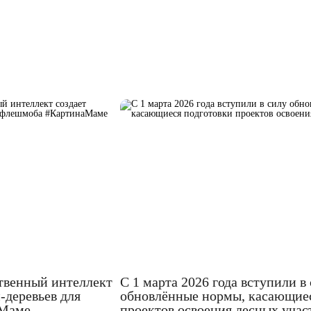
твенный интеллект
С 1 марта 2026 года вступили в
‑деревьев для
обновлённые нормы, касающиес
аМаме
проектов освоения лесных учас