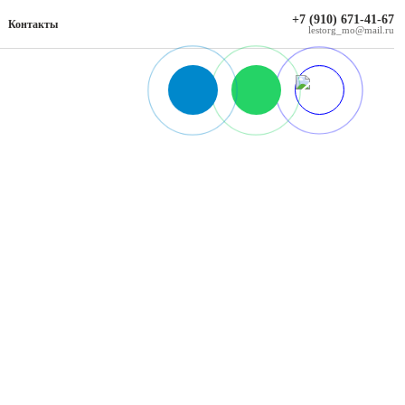
+7 (910) 671-41-67
Контакты
lestorg_mo@mail.ru