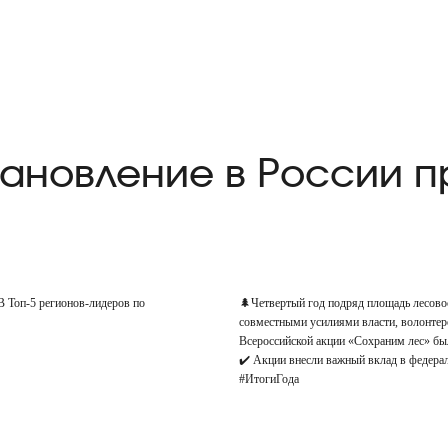
становление в России 
 В Топ-5 регионов-лидеров по
🌲Четвертый год подряд площадь лесово
совместными усилиями власти, волонтер
Всероссийской акции «Сохраним лес» бы
✔️ Акции внесли важный вклад в федера
#ИтогиГода