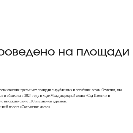
проведено на площади
сстановления превышает площади вырубленных и погибших лесов. Отметим, что
ов и общества в 2024 году в ходе Международной акции «Сад Памяти» и
ло высажено около 100 миллионов деревьев.
льный проект «Сохранение лесов».