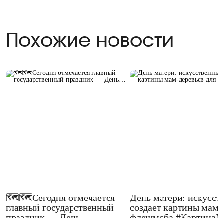
Похожие новости
🗺🗺Сегодня отмечается
День матери: искусс
главный государственный
создает картины мам
праздник — День…
флешмоба #Картин