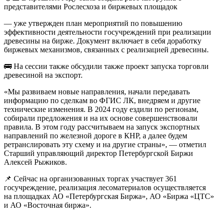
представителями Рослесхоза и биржевых площадок
— уже утвержден план мероприятий по повышению
эффективности деятельности госучреждений при реализации
древесины на бирже. Документ включает в себя доработку
биржевых механизмов, связанных с реализацией древесины.
🚌 На сессии также обсудили также проект запуска торговли
древесиной на экспорт.
«Мы развиваем новые направления, начали передавать
информацию по сделкам во ФГИС ЛК, внедряем и другие
технические изменения. В 2024 году ездили по регионам,
собирали предложения и на их основе совершенствовали
правила. В этом году рассчитываем на запуск экспортных
направлений по железной дороге в КНР, а далее будем
ретранслировать эту схему и на другие страны», — отметил
Старший управляющий директор Петербургской Биржи
Алексей Рыжиков.
📌 Сейчас на организованных торгах участвует 361
госучреждение, реализация лесоматериалов осуществляется
на площадках АО «Петербургская Биржа», АО «Биржа «ЦТС»
и АО «Восточная биржа».