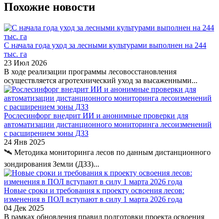
Похожие новости
С начала года уход за лесными культурами выполнен на 244
тыс. га
23 Июл 2026
В ходе реализации программы лесовосстановления
осуществляется агротехнический уход за высаженными...
Рослесинфорг внедрит ИИ и анонимные проверки для
автоматизации дистанционного мониторинга лесоизменений
с расширением зоны ДЗЗ
24 Янв 2025
🛰 Методика мониторинга лесов по данным дистанционного
зондирования Земли (ДЗЗ)...
Новые сроки и требования к проекту освоения лесов:
изменения в ПОЛ вступают в силу 1 марта 2026 года
04 Дек 2025
В рамках обновления правил подготовки проекта освоения