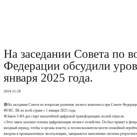
На заседании Совета по в
Федерации обсудили уров
января 2025 года.
2024-11-28
🟢На заседании Совета по вопросам развития лесного комплекса при Совете Федераци
ФГИС ЛК во всей стране с 1 января 2025 года.
⚙️Закон 3-ФЗ дал старт масштабной цифровой трансформации лесной отрасли
«Этот закон заложил основы цифровизации лесного хозяйства. Он был принят в февра
вводный период, чтобы и органы власти, и лесопользователи могли спокойной перей
введена в промышленную эксплуатацию, завершается наполнение системы ретроспек