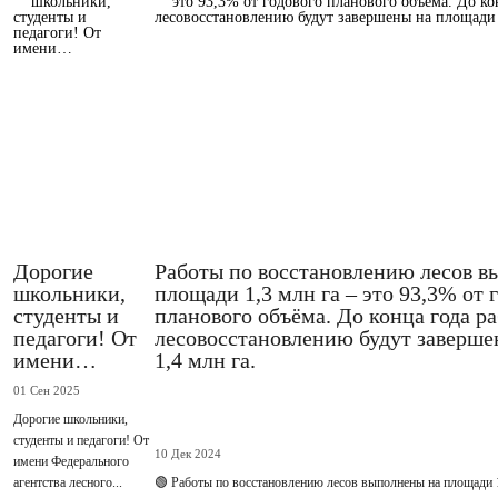
Дорогие
Работы по восстановлению лесов в
школьники,
площади 1,3 млн га – это 93,3% от 
студенты и
планового объёма. До конца года р
педагоги! От
лесовосстановлению будут заверше
имени…
1,4 млн га.
01 Сен 2025
Дорогие школьники,
студенты и педагоги! От
10 Дек 2024
имени Федерального
агентства лесного...
🟢 Работы по восстановлению лесов выполнены на площади 1