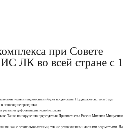
комплекса при Совете
ИС ЛК во всей стране с 1
ональными лесными ведомствами будет продолжена. Поддержка системы будет
и в новогодние праздники.
 в развитии цифровизации лесной отрасли
льше. Также по поручению председателя Правительства России Михаила Мишустина
щания, как с лесопользователями, так и с региональными лесными ведомствами. На