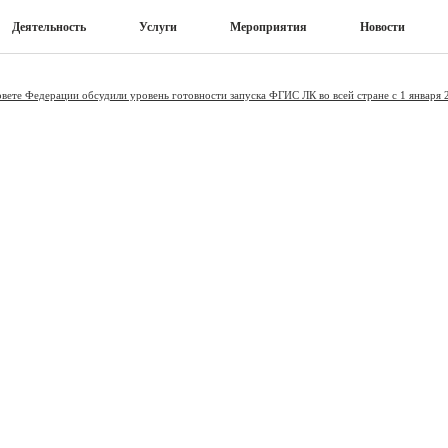
Деятельность
Услуги
Мероприятия
Новости
овете Федерации обсудили уровень готовности запуска ФГИС ЛК во всей стране с 1 января 