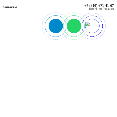
+7 (910) 671-41-67
Контакты
lestorg_mo@mail.ru