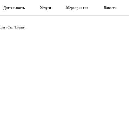
Деятельность
Услуги
Мероприятия
Новости
кции «Сад Памяти»